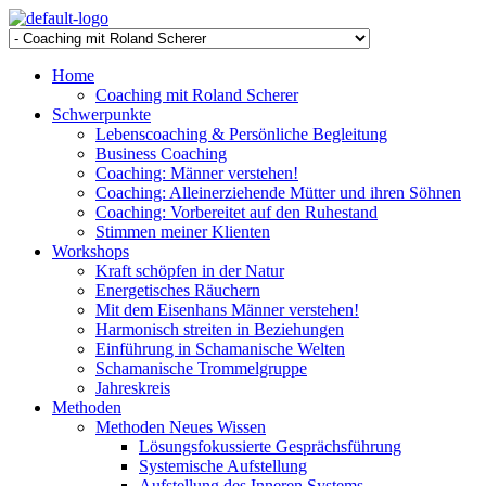
Home
Coaching mit Roland Scherer
Schwerpunkte
Lebenscoaching & Persönliche Begleitung
Business Coaching
Coaching: Männer verstehen!
Coaching: Alleinerziehende Mütter und ihren Söhnen
Coaching: Vorbereitet auf den Ruhestand
Stimmen meiner Klienten
Workshops
Kraft schöpfen in der Natur
Energetisches Räuchern
Mit dem Eisenhans Männer verstehen!
Harmonisch streiten in Beziehungen
Einführung in Schamanische Welten
Schamanische Trommelgruppe
Jahreskreis
Methoden
Methoden Neues Wissen
Lösungsfokussierte Gesprächsführung
Systemische Aufstellung
Aufstellung des Inneren Systems