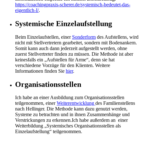
https://coachingpraxis-scherer.de/systemisch-bedeutet-das-
eigentlich-I/
.
Systemische Einzelaufstellung
Beim Einzelaufstellen, einer
Sonderform
des Aufstellens, wird
nicht mit Stellvertretern gearbeitet, sondern mit Bodenankern.
Somit kann auch dann jederzeit aufgestellt werden, ohne
zuerst Stellvertreter finden zu müssen. Die Methode ist aber
keinesfalls ein „Aufstellen für Arme“, denn sie hat
verschiedene Vorzüge für den Klienten. Weitere
Informationen finden Sie
hier
.
Organisationsstellen
Ich habe an einer Ausbildung zum Organisationsstellen
teilgenommen, einer
Weiterentwicklung
des Familienstellens
nach Hellinger. Die Methode kann dazu genutzt werden,
Systeme zu betrachten und in ihnen Zusammenhänge und
Verstrickungen zu erkennen.Ich habe außerdem an einer
Weiterbildung „Systemisches Organisationsstellen als
Einzelaufstellung“ teilgenommen.