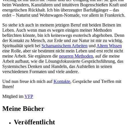
beim Wandern, Kanufahren und intuitiven Bogenschießen Kraft und
energetischen Rückhalt. Ich bin überzeugter Barfußgänger – das
erdet – Naturist und Wohnwagen-Nomade, vor allem in Frankreich.
So stehe ich auch in meinem jetzigen Beruf mit beiden Beinen im
Leben. Auch wenn man es wegen einigen meiner Methoden
befürchten könnte, bin ich keineswegs esoterisch abgehoben. Denn
der Kontakt zu Mensch, zur Erde und zur Natur ist mir zu wichtig.
Spiritualität spielt bei
Schamanischem Arbeiten
und
Altem Wissen
eine Rolle, aber sie bestimmt nicht mein Leben und erst recht nicht
meine Arbeit. Sie ergänzen die
neueren Methoden
, auf die meine
Arbeit aufbaut, wie die Lösungsfokussierte Gesprächsführung, das
Systemisches Denken und Handeln, das Aufstellen in seinen
verschiedenen Formaten und viele andere.
Und nun freue ich mich auf
Kontakte
, Gespräche und Treffen mit
Ihnen!
Mitglied im
VFP
Meine Bücher
Veröffentlicht