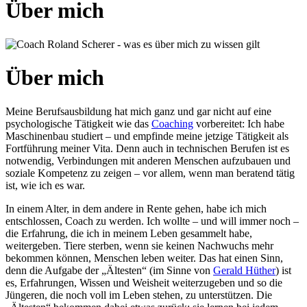
Über mich
Über mich
Meine Berufsausbildung hat mich ganz und gar nicht auf eine
psychologische Tätigkeit wie das
Coaching
vorbereitet: Ich habe
Maschinenbau studiert – und empfinde meine jetzige Tätigkeit als
Fortführung meiner Vita. Denn auch in technischen Berufen ist es
notwendig, Verbindungen mit anderen Menschen aufzubauen und
soziale Kompetenz zu zeigen – vor allem, wenn man beratend tätig
ist, wie ich es war.
In einem Alter, in dem andere in Rente gehen, habe ich mich
entschlossen, Coach zu werden. Ich wollte – und will immer noch –
die Erfahrung, die ich in meinem Leben gesammelt habe,
weitergeben. Tiere sterben, wenn sie keinen Nachwuchs mehr
bekommen können, Menschen leben weiter. Das hat einen Sinn,
denn die Aufgabe der „Ältesten“ (im Sinne von
Gerald Hüther
) ist
es, Erfahrungen, Wissen und Weisheit weiterzugeben und so die
Jüngeren, die noch voll im Leben stehen, zu unterstützen. Die