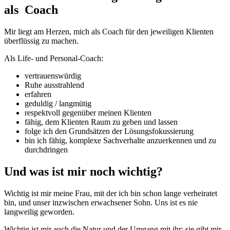
als Coach
Mir liegt am Herzen, mich als Coach für den jeweiligen Klienten
überflüssig zu machen.
Als Life- und Personal-Coach:
vertrauenswürdig
Ruhe ausstrahlend
erfahren
geduldig / langmütig
respektvoll gegenüber meinen Klienten
fähig, dem Klienten Raum zu geben und lassen
folge ich den Grundsätzen der Lösungsfokussierung
bin ich fähig, komplexe Sachverhalte anzuerkennen und zu
durchdringen
Und was ist mir noch wichtig?
Wichtig ist mir meine Frau, mit der ich bin schon lange verheiratet
bin, und unser inzwischen erwachsener Sohn. Uns ist es nie
langweilig geworden.
Wichtig ist mir auch die Natur und der Umgang mit ihr: sie gibt mir