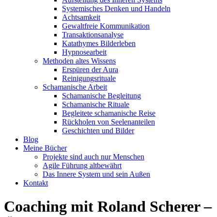
Systemisches Denken und Handeln
Achtsamkeit
Gewaltfreie Kommunikation
Transaktionsanalyse
Katathymes Bilderleben
Hypnosearbeit
Methoden altes Wissens
Erspüren der Aura
Reinigungsrituale
Schamanische Arbeit
Schamanische Begleitung
Schamanische Rituale
Begleitete schamanische Reise
Rückholen von Seelenanteilen
Geschichten und Bilder
Blog
Meine Bücher
Projekte sind auch nur Menschen
Agile Führung altbewährt
Das Innere System und sein Außen
Kontakt
Coaching mit Roland Scherer –