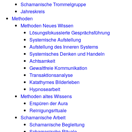
Schamanische Trommelgruppe
Jahreskreis
Methoden
Methoden Neues Wissen
Lösungsfokussierte Gesprächsführung
Systemische Aufstellung
Aufstellung des Inneren Systems
Systemisches Denken und Handeln
Achtsamkeit
Gewaltfreie Kommunikation
Transaktionsanalyse
Katathymes Bilderleben
Hypnosearbeit
Methoden altes Wissens
Erspüren der Aura
Reinigungsrituale
Schamanische Arbeit
Schamanische Begleitung
Schamanische Rituale