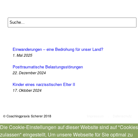
Einwanderungen – eine Bedrohung für unser Land?
1. Mai 2025
Posttraumatische Belastungsstörungen
22. Dezember 2024
Kinder eines narzisstischen Elter II
17. Oktober 2024
© Coachingpraxis Scherer 2018
Impressum
.
Datenschutz
Die Cookie-Einstellungen auf dieser Website sind auf "Cookies
zulassen" eingestellt, Um unsere Webseite für Sie optimal zu