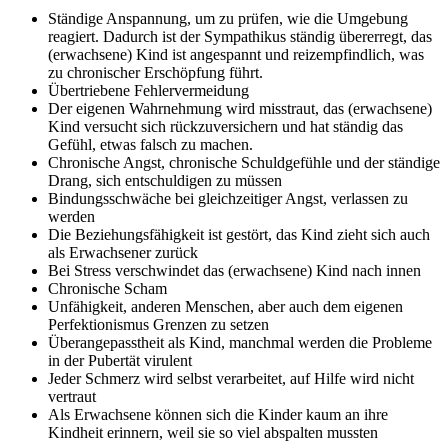
Ständige Anspannung, um zu prüfen, wie die Umgebung
reagiert. Dadurch ist der Sympathikus ständig übererregt, das
(erwachsene) Kind ist angespannt und reizempfindlich, was
zu chronischer Erschöpfung führt.
Übertriebene Fehlervermeidung
Der eigenen Wahrnehmung wird misstraut, das (erwachsene)
Kind versucht sich rückzuversichern und hat ständig das
Gefühl, etwas falsch zu machen.
Chronische Angst, chronische Schuldgefühle und der ständige
Drang, sich entschuldigen zu müssen
Bindungsschwäche bei gleichzeitiger Angst, verlassen zu
werden
Die Beziehungsfähigkeit ist gestört, das Kind zieht sich auch
als Erwachsener zurück
Bei Stress verschwindet das (erwachsene) Kind nach innen
Chronische Scham
Unfähigkeit, anderen Menschen, aber auch dem eigenen
Perfektionismus Grenzen zu setzen
Überangepasstheit als Kind, manchmal werden die Probleme
in der Pubertät virulent
Jeder Schmerz wird selbst verarbeitet, auf Hilfe wird nicht
vertraut
Als Erwachsene können sich die Kinder kaum an ihre
Kindheit erinnern, weil sie so viel abspalten mussten