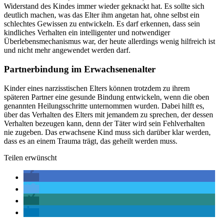
Widerstand des Kindes immer wieder geknackt hat. Es sollte sich
deutlich machen, was das Elter ihm angetan hat, ohne selbst ein
schlechtes Gewissen zu entwickeln. Es darf erkennen, dass sein
kindliches Verhalten ein intelligenter und notwendiger
Überlebensmechanismus war, der heute allerdings wenig hilfreich ist
und nicht mehr angewendet werden darf.
Partnerbindung im Erwachsenenalter
Kinder eines narzisstischen Elters können trotzdem zu ihrem
späteren Partner eine gesunde Bindung entwickeln, wenn die oben
genannten Heilungsschritte unternommen wurden. Dabei hilft es,
über das Verhalten des Elters mit jemandem zu sprechen, der dessen
Verhalten bezeugen kann, denn der Täter wird sein Fehlverhalten
nie zugeben. Das erwachsene Kind muss sich darüber klar werden,
dass es an einem Trauma trägt, das geheilt werden muss.
Teilen erwünscht