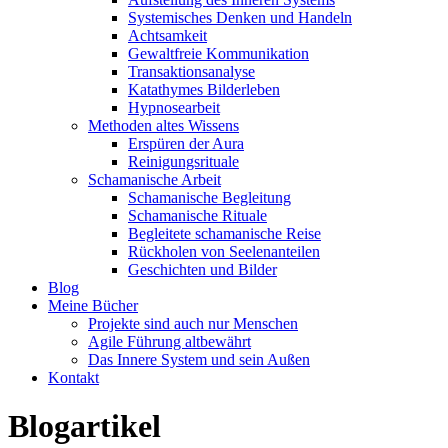
Systemisches Denken und Handeln
Achtsamkeit
Gewaltfreie Kommunikation
Transaktionsanalyse
Katathymes Bilderleben
Hypnosearbeit
Methoden altes Wissens
Erspüren der Aura
Reinigungsrituale
Schamanische Arbeit
Schamanische Begleitung
Schamanische Rituale
Begleitete schamanische Reise
Rückholen von Seelenanteilen
Geschichten und Bilder
Blog
Meine Bücher
Projekte sind auch nur Menschen
Agile Führung altbewährt
Das Innere System und sein Außen
Kontakt
Blogartikel