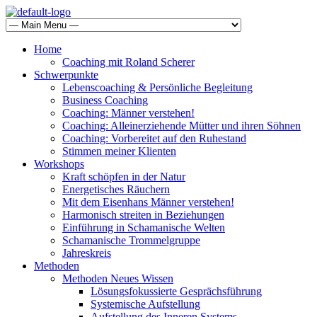
Home
Coaching mit Roland Scherer
Schwerpunkte
Lebenscoaching & Persönliche Begleitung
Business Coaching
Coaching: Männer verstehen!
Coaching: Alleinerziehende Mütter und ihren Söhnen
Coaching: Vorbereitet auf den Ruhestand
Stimmen meiner Klienten
Workshops
Kraft schöpfen in der Natur
Energetisches Räuchern
Mit dem Eisenhans Männer verstehen!
Harmonisch streiten in Beziehungen
Einführung in Schamanische Welten
Schamanische Trommelgruppe
Jahreskreis
Methoden
Methoden Neues Wissen
Lösungsfokussierte Gesprächsführung
Systemische Aufstellung
Aufstellung des Inneren Systems