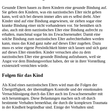
Gesunde Eltern bauen zu ihren Kindern eine gesunde Bindung auf.
Sie geben den Kindern, was ein narzisstisches Elter nicht geben
kann, weil sich bei diesem immer alles um es selbst dreht. Aber
Kinder sind auf eine Bindung angewiesen, sie ziehen sogar eine
kranke Bindung einer nicht vorhandenen vor. Sie bemühen sich
also, auch mit dem narzisstischen Elter eine Bindung aufrecht zu
erhalten, manchmal sogar bis ins Erwachsenenalter. Damit eine
solche Bindung zum narzisstischen Elter aufrechterhalten werden
kann, muss das Kind ganz nahe auf dieses Elter zugehen. Dazu
muss es seine eigene Persönlichkeit hinter sich lassen und sich ganz
auf dieses Elter einstellen. Kinder versuchen also zu dem
narzisstischen Elter eine gesunde Bindung aufzubauen, weil sie
Angst vor dem Bindungsverlust haben, der sie in ihrer Vorstellung
existenziell vernichten würde.
Folgen für das Kind
Als Kind eines narzisstischen Elters wird man die Folgen der
Übergriffigkeit, der übermäßigen Kontrolle und der emotionalen
Vernachlässigung durch das Elter auch ins Erwachsenenalter mit
sich herumtragen. Diese Belastungen machen sich oft durch
bestimmte Verhalten bemerkbar, die durch die komplexen Traumata
in der Kindheit begründbar sind. Einige der Verhalten sind: