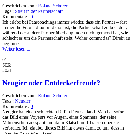
Geschrieben von :
Roland Scherer
Tags :
Streit in der Partnerschaft
Kommentare :
0
Ich erlebe bei Paarcoachings immer wieder, dass ein Partner – fast
immer die Frau – drauf und dran ist, die Partnerschaft zu beenden,
während der andere Partner überhaupt noch nicht gemerkt hat, wie
schlecht es um die Partnerschaft steht. Woher kommt das? Direkt zu
beginn e...
Weiter lesen ...
01
SEP.
2021
Neugier oder Entdeckerfreude?
Geschrieben von :
Roland Scherer
Tags :
Neugier
Kommentare :
0
Neugier hat einen schlechten Ruf in Deutschland. Man hat sofort
das Bild eines Voyeurs vor Augen, eines Spanners, der seine
Mitmenschen ausspäht und dann Klatsch und Tratsch über sie
verbreitet. Ich glaube, dieses Bild hat etwas damit zu tun, dass in
„Neugier“ das Wort „Gier“...