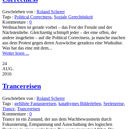
Geschrieben von :
Roland Scherer
Tags :
Political Correctness
,
Soziale Gerechtigkeit
Kommentare :
0
Weihnachten ist gerade vorbei – das Fest der Freude und der
Nächstenliebe. Gleichzeitig schimpft jeder – der eine offen, der
andere insgeheim – auf die Political Correctness, ja manche machen
aus dem Protest gegen deren Auswüchse geradezu eine Wutkultur.
Was hat das eine mit dem...
Weiter lesen ...
24
AUG.
2016
Trancereisen
Geschrieben von :
Roland Scherer
Tags :
geführte Fantasiereisen
,
katathymes Bilderleben
,
Seelenreise
,
Trance
,
Trancereisen
Kommentare :
0
Trance ist ein Zustand, der aus dem Wachbewusstsein durch
Fokussierung, Entspannung und Ausschaltung des logischen