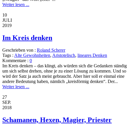
Weiter lesen ...
10
JULI
2019
Im Kreis denken
Geschrieben von :
Roland Scherer
Tags :
Alte Gewohnheiten
,
Aristotelisch
,
lineares Denken
Kommentare :
0
Im Kreis denken – das klingt, als würden sich die Gedanken ständig
um sich selbst drehen, ohne je zu einer Lösung zu kommen. Und so
wird der Satz ja auch meist gebraucht. Aber hier soll er einmal eine
andere Bedeutung haben, nämlich „kreisförmig denken“. Der...
Weiter lesen ...
27
SEP.
2018
Schamanen, Hexen, Magier, Priester