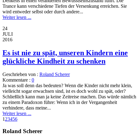
Denkens in einen veränderten Bewusstseinszustand führt. Die
Trance kann verschiedene Tiefen der Versenkung erreichen. Sie
wird entweder selbst oder durch andere...
Weiter lesen ...
24
JULI
2016
Es ist nie zu spät, unseren Kindern eine
glückliche Kindheit zu schenken
Geschrieben von :
Roland Scherer
Kommentare :
0
Ja was soll denn das bedeuten? Wenn die Kinder nicht mehr klein,
vielleicht sogar erwachsen sind, ist es doch wohl zu spät, oder?
Schließlich kann man ja keine Zeitreise machen. Das würde nämlich
zu einem Paradoxon führe: Wenn ich in der Vergangenheit
verhindere, dass meine...
Weiter lesen ...
1
2
3
4
5
6
Roland Scherer