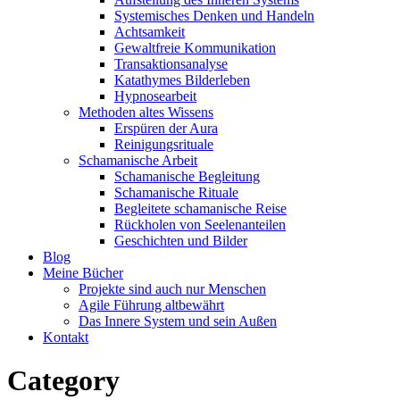
Systemisches Denken und Handeln
Achtsamkeit
Gewaltfreie Kommunikation
Transaktionsanalyse
Katathymes Bilderleben
Hypnosearbeit
Methoden altes Wissens
Erspüren der Aura
Reinigungsrituale
Schamanische Arbeit
Schamanische Begleitung
Schamanische Rituale
Begleitete schamanische Reise
Rückholen von Seelenanteilen
Geschichten und Bilder
Blog
Meine Bücher
Projekte sind auch nur Menschen
Agile Führung altbewährt
Das Innere System und sein Außen
Kontakt
Category