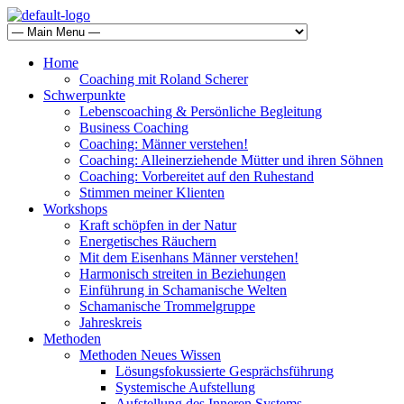
Home
Coaching mit Roland Scherer
Schwerpunkte
Lebenscoaching & Persönliche Begleitung
Business Coaching
Coaching: Männer verstehen!
Coaching: Alleinerziehende Mütter und ihren Söhnen
Coaching: Vorbereitet auf den Ruhestand
Stimmen meiner Klienten
Workshops
Kraft schöpfen in der Natur
Energetisches Räuchern
Mit dem Eisenhans Männer verstehen!
Harmonisch streiten in Beziehungen
Einführung in Schamanische Welten
Schamanische Trommelgruppe
Jahreskreis
Methoden
Methoden Neues Wissen
Lösungsfokussierte Gesprächsführung
Systemische Aufstellung
Aufstellung des Inneren Systems