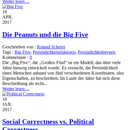
Weiter lesen ...
10
APR.
2017
Die Peanuts und die Big Five
Geschrieben von :
Roland Scherer
Tags :
Big Five
,
Persönlichkeitsfaktoren
,
Persönlichkeitstypen
Kommentare :
0
Die „Big Five“, die „Großen Fünf“ ist ein Modell, das über viele
Jahre hinweg entwickelt wurde. Es versucht, die Persönlichkeit
eines Menschen anhand von fünf verschiedenen Koordinaten, also
Eigenschaften, zu beschreiben. Im Laufe der Jahre hat sich diese
Beschreibung als recht...
Weiter lesen ...
10
JAN.
2017
Social Correctness vs. Political
Correctness