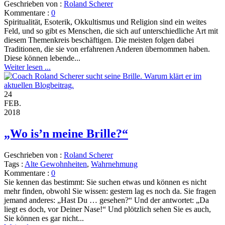
Geschrieben von :
Roland Scherer
Kommentare :
0
Spiritualität, Esoterik, Okkultismus und Religion sind ein weites
Feld, und so gibt es Menschen, die sich auf unterschiedliche Art mit
diesem Themenkreis beschäftigen. Die meisten folgen dabei
Traditionen, die sie von erfahrenen Anderen übernommen haben.
Diese können lebende...
Weiter lesen ...
24
FEB.
2018
„Wo is’n meine Brille?“
Geschrieben von :
Roland Scherer
Tags :
Alte Gewohnheiten
,
Wahrnehmung
Kommentare :
0
Sie kennen das bestimmt: Sie suchen etwas und können es nicht
mehr finden, obwohl Sie wissen: gestern lag es noch da. Sie fragen
jemand anderes: „Hast Du … gesehen?“ Und der antwortet: „Da
liegt es doch, vor Deiner Nase!“ Und plötzlich sehen Sie es auch,
Sie können es gar nicht...