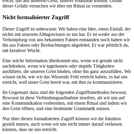
etwas, das aus unserem Geist, unserer Phantasie kommt. Genau
dieser Gefahr versuchen wir über ein Ritual zu vermeiden.
Nicht formalisierter Zugriff
Dieser Zugriff ist unbewusst: Wir haben eine Idee, einen Einfall, der
nichts mit unserem Alltagswissen zu tun hat. Er ist weder aus der
Verknüpfung von uns bekannten Fakten entstanden noch haben wir
ihn aus Fakten oder Beobachtungen abgeleitet. Er war plötzlich da,
mit kreativer Wucht.
Eine solche Information überkommt uns, wenn wir gerade nicht
nachdenken, wenn wir tagträumen oder stupide Tätigkeiten
ausführen, die unseren Geist binden, ohne ihn ganz auszufüllen. Wir
wissen nicht, wie wir das Wissende Feld erreicht haben, es hat uns
erreicht, weil unser Geist bereit war, mit ihm zu kommunizieren.
Im Gegensatz dazu sind die folgenden Zugriffsmethoden bewusst.
Bewusst ist diese Verbindungsaufnahme insofern, als wir uns auf
eine Kommunikation vorbereiten, mit einem Ritual und indem wir
den Geist öffnen, und eine bestimmte Grammatik nutzen.
Nur über diesen formalisierten Zugriff können wir die Intuition
gezielt nutzen, auch wenn wir uns nicht immer darauf verlassen
können, dass sie uns erreicht.