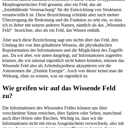
Morphogenetisches Feld genannt, also ein Feld, das als
„formbildende Verursachung“ für die Entwicklung von Strukturen
verantwortlich ist. Diese Bezeichnung schränkt aber nach meiner
Überzeugung die Bedeutung und die Funktion zu sehr ein, so dass
ich es lieber mit seinem anderen Namen, nämlich als das „Wissendes
Feld“ bezeichne, also als ein Feld, das Wissen enthält.
Aber auch diese Bezeichnung sagt uns nichts über das Feld, den
Umfang des von ihm gehaltenen Wissens, die physikalischen
Repräsentation der Informationen und die Möglichkeit des Zugriffs
aus. Da wir aber, wie unten dargelegt, auf Informationen zugreifen
können, die wir rational eigentlich nicht haben könnten, müssen das
Wissende Feld also als Arbeitshypothese akzeptieren wie die
Astronomen die „Dunkle Energie“. Auch von dieser kennt man die
Wirkung, ohne zu wissen, was sie eigentlich ist.
Wie greifen wir auf das Wissende Feld
zu?
Die Informationen des Wissenden Feldes können uns über
verschiedene Sinne erreichen, über Spüren oder Sehen, manchmal
auch über Hören oder Riechen. Wichtig ist, dass wir die
Informationen nicht mit etwas Ausgedachtem verwechseln, also mit