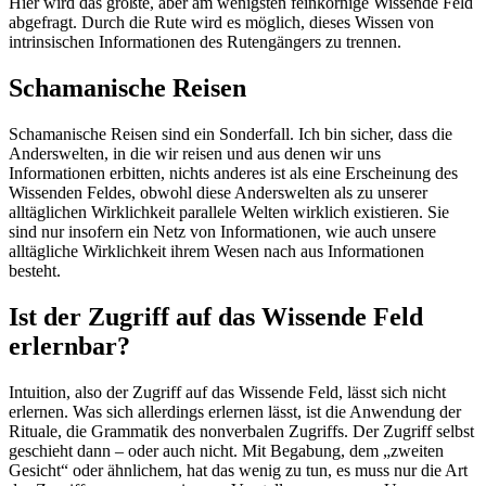
Hier wird das größte, aber am wenigsten feinkörnige Wissende Feld
abgefragt. Durch die Rute wird es möglich, dieses Wissen von
intrinsischen Informationen des Rutengängers zu trennen.
Schamanische Reisen
Schamanische Reisen sind ein Sonderfall. Ich bin sicher, dass die
Anderswelten, in die wir reisen und aus denen wir uns
Informationen erbitten, nichts anderes ist als eine Erscheinung des
Wissenden Feldes, obwohl diese Anderswelten als zu unserer
alltäglichen Wirklichkeit parallele Welten wirklich existieren. Sie
sind nur insofern ein Netz von Informationen, wie auch unsere
alltägliche Wirklichkeit ihrem Wesen nach aus Informationen
besteht.
Ist der Zugriff auf das Wissende Feld
erlernbar?
Intuition, also der Zugriff auf das Wissende Feld, lässt sich nicht
erlernen. Was sich allerdings erlernen lässt, ist die Anwendung der
Rituale, die Grammatik des nonverbalen Zugriffs. Der Zugriff selbst
geschieht dann – oder auch nicht. Mit Begabung, dem „zweiten
Gesicht“ oder ähnlichem, hat das wenig zu tun, es muss nur die Art