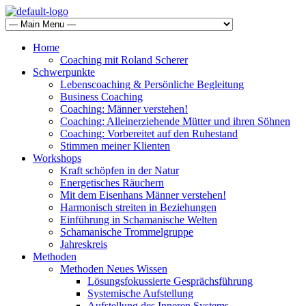
Home
Coaching mit Roland Scherer
Schwerpunkte
Lebenscoaching & Persönliche Begleitung
Business Coaching
Coaching: Männer verstehen!
Coaching: Alleinerziehende Mütter und ihren Söhnen
Coaching: Vorbereitet auf den Ruhestand
Stimmen meiner Klienten
Workshops
Kraft schöpfen in der Natur
Energetisches Räuchern
Mit dem Eisenhans Männer verstehen!
Harmonisch streiten in Beziehungen
Einführung in Schamanische Welten
Schamanische Trommelgruppe
Jahreskreis
Methoden
Methoden Neues Wissen
Lösungsfokussierte Gesprächsführung
Systemische Aufstellung
Aufstellung des Inneren Systems