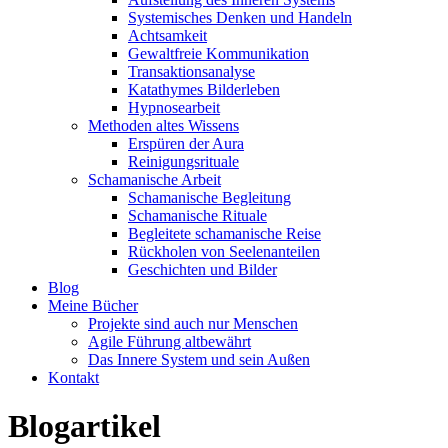
Systemisches Denken und Handeln
Achtsamkeit
Gewaltfreie Kommunikation
Transaktionsanalyse
Katathymes Bilderleben
Hypnosearbeit
Methoden altes Wissens
Erspüren der Aura
Reinigungsrituale
Schamanische Arbeit
Schamanische Begleitung
Schamanische Rituale
Begleitete schamanische Reise
Rückholen von Seelenanteilen
Geschichten und Bilder
Blog
Meine Bücher
Projekte sind auch nur Menschen
Agile Führung altbewährt
Das Innere System und sein Außen
Kontakt
Blogartikel