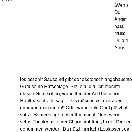
„Wenn
Du
Angst
hast,
muss
Du die
Angst
loslassen!“ Säuselnd gibt der esoterisch angehauchte
Guru seine Ratschläge. Bla, bla, bla. Ich möchte
diesen Guru sehen, wenn ihm der Arzt bei einer
Routinekontrolle sagt: „Das müssen wir uns aber
genauer anschauen!“ Oder wenn sein Chef plötzlich
spitze Bemerkungen über ihn macht. Oder wenn
seine Tochter mit einer Clique abhängt, in der Drogen
genommen werden. Da nützt ihm kein Loslassen, da