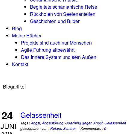
Begleitete schamanische Reise
Rückholen von Seelenanteilen
Geschichten und Bilder
Blog
Meine Bücher
Projekte sind auch nur Menschen
Agile Führung altbewährt
Das Innere System und sein Außen
Kontakt
Blogartikel
24
Gelassenheit
Tags :
Angst
,
Angststörung
,
Coaching gegen Angst
,
Gelassenheit
JUNI
geschrieben von :
Roland Scherer
Kommentare :
0
2018