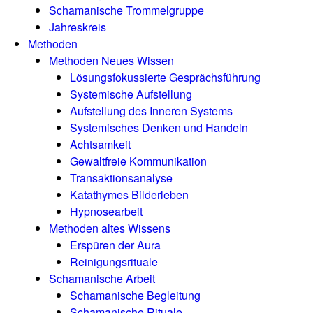
Schamanische Trommelgruppe
Jahreskreis
Methoden
Methoden Neues Wissen
Lösungsfokussierte Gesprächsführung
Systemische Aufstellung
Aufstellung des Inneren Systems
Systemisches Denken und Handeln
Achtsamkeit
Gewaltfreie Kommunikation
Transaktionsanalyse
Katathymes Bilderleben
Hypnosearbeit
Methoden altes Wissens
Erspüren der Aura
Reinigungsrituale
Schamanische Arbeit
Schamanische Begleitung
Schamanische Rituale