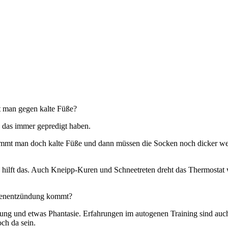
 man gegen kalte Füße?
 das immer gepredigt haben.
ekommt man doch kalte Füße und dann müssen die Socken noch dicker we
ig hilft das. Auch Kneipp-Kuren und Schneetreten dreht das Thermosta
asenentzündung kommt?
ung und etwas Phantasie. Erfahrungen im autogenen Training sind auch 
ch da sein.