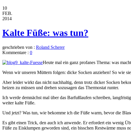
10
FEB.
2014
Kalte Füße: was tun?
geschrieben von :
Roland Scherer
Kommentare :
0
Heute mal ein ganz profanes Thema: was macht
Wenn wir unseren Müttern folgen: dicke Socken anziehen! So wie sie
Aber leider wirkt das nicht nachhaltig, denn trotz dicker Socken b
heizen zu müssen und drehen sozusagen das Thermostat runter.
Ich werde demnächst mal über das Barfußlaufen schreiben, langfrist
weiter kalte Füße.
Und jetzt? Was tun, wie bekomme ich die Füße warm, bevor die Bl
Es gibt einen Trick, den auch ich anwende. Er erfordert ein wenig Üb
Füße zu Eisklumpen geworden sind, ein bisschen Restwärme muss no