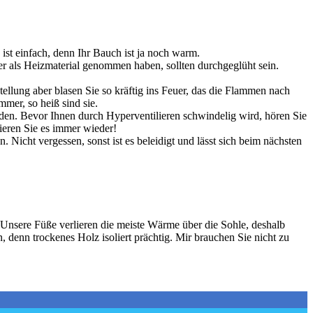
ist einfach, denn Ihr Bauch ist ja noch warm.
r als Heizmaterial genommen haben, sollten durchgeglüht sein.
tellung aber blasen Sie so kräftig ins Feuer, das die Flammen nach
mer, so heiß sind sie.
en. Bevor Ihnen durch Hyperventilieren schwindelig wird, hören Sie
ieren Sie es immer wieder!
icht vergessen, sonst ist es beleidigt und lässt sich beim nächsten
 Unsere Füße verlieren die meiste Wärme über die Sohle, deshalb
denn trockenes Holz isoliert prächtig. Mir brauchen Sie nicht zu