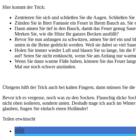
Hier kommt der Trick:
Zentrieren Sie sich und schließen Sie die Augen. Schließen Sie 
Zünden Sie in Ihrer Fantasie ein Feuer in Ihrem Bauch an. Sie 
Dann atmen Sie tief in den Bauch, damit das Feuer genug Saue
Merken Sie, wie die Hitze Ihr ganzes Becken ausfüllt?
Bevor Sie nun anfangen zu schwitzen, atmen Sie tief ein und bl
unten in die Beine gedrückt werden. Weil sie dabei so viel S
Holen Sie immer wieder Luft und blasen Sie so lange, bis di
auf! Seien Sie nicht enttäuscht, wenn Sie am Anfang nur war
Wenn Sie dann warme Füße haben, können Sie das Feuer langsam 
Mal nur noch schwer anzünden.
Übrigens hilft der Trick auch bei kalten Fingern, dann müssen Sie d
Bevor ich es vergesse, noch was zu den Socken. Flauschig dicke Sock
nicht oben isolieren, sondern unten. Deshalb trage ich auch im Wint
glauben, fragen Sie einfach einen Holländer!
Teilen erwünscht