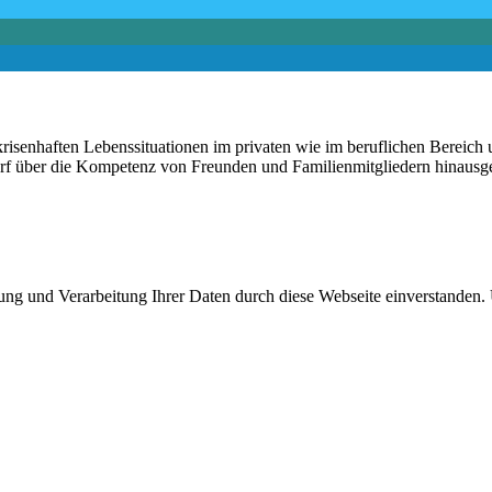
risenhaften Lebenssituationen im privaten wie im beruflichen Bereich u
darf über die Kompetenz von Freunden und Familienmitgliedern hinausg
rung und Verarbeitung Ihrer Daten durch diese Webseite einverstanden