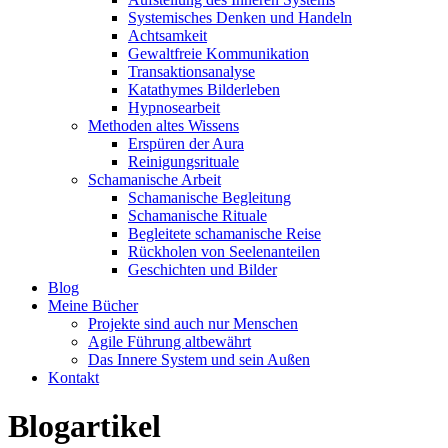
Systemisches Denken und Handeln
Achtsamkeit
Gewaltfreie Kommunikation
Transaktionsanalyse
Katathymes Bilderleben
Hypnosearbeit
Methoden altes Wissens
Erspüren der Aura
Reinigungsrituale
Schamanische Arbeit
Schamanische Begleitung
Schamanische Rituale
Begleitete schamanische Reise
Rückholen von Seelenanteilen
Geschichten und Bilder
Blog
Meine Bücher
Projekte sind auch nur Menschen
Agile Führung altbewährt
Das Innere System und sein Außen
Kontakt
Blogartikel