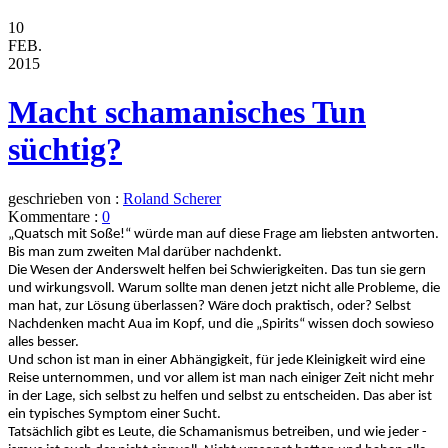
10
FEB.
2015
Macht schamanisches Tun
süchtig?
geschrieben von :
Roland Scherer
Kommentare :
0
„Quatsch mit Soße!“ würde man auf diese Frage am liebsten antworten.
Bis man zum zweiten Mal darüber nachdenkt.
Die Wesen der Anderswelt helfen bei Schwierigkeiten. Das tun sie gern
und wirkungsvoll. Warum sollte man denen jetzt nicht alle Probleme, die
man hat, zur Lösung überlassen? Wäre doch praktisch, oder? Selbst
Nachdenken macht Aua im Kopf, und die „Spirits“ wissen doch sowieso
alles besser.
Und schon ist man in einer Abhängigkeit, für jede Kleinigkeit wird eine
Reise unternommen, und vor allem ist man nach einiger Zeit nicht mehr
in der Lage, sich selbst zu helfen und selbst zu entscheiden. Das aber ist
ein typisches Symptom einer Sucht.
Tatsächlich gibt es Leute, die Schamanismus betreiben, und wie jeder -