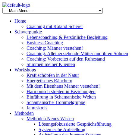
Home
Coaching mit Roland Scherer
Schwerpunkte
Lebenscoaching & Persönliche Begleitung
Business Coaching
Coaching: Männer verstehen!
Coaching: Alleinerziehende Mütter und ihren Söhnen
Coaching: Vorbereitet auf den Ruhestand
Stimmen meiner Klienten
Workshops
Kraft schöpfen in der Natur
Energetisches Räuchern
Mit dem Eisenhans Männer verstehen!
Harmonisch streiten in Beziehungen
Einführung in Schamanische Welten
Schamanische Trommelgruppe
Jahreskreis
Methoden
Methoden Neues Wissen
Lösungsfokussierte Gesprächsführung
Systemische Aufstellung
Aufstellung des Inneren Systems