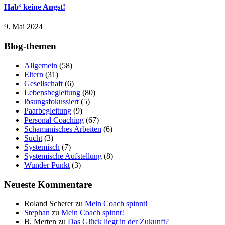
Hab‘ keine Angst!
9. Mai 2024
Blog-themen
Allgemein
(58)
Eltern
(31)
Gesellschaft
(6)
Lebensbegleitung
(80)
lösungsfokussiert
(5)
Paarbegleitung
(9)
Personal Coaching
(67)
Schamanisches Arbeiten
(6)
Sucht
(3)
Systemisch
(7)
Systemische Aufstellung
(8)
Wunder Punkt
(3)
Neueste Kommentare
Roland Scherer
zu
Mein Coach spinnt!
Stephan
zu
Mein Coach spinnt!
B. Merten
zu
Das Glück liegt in der Zukunft?